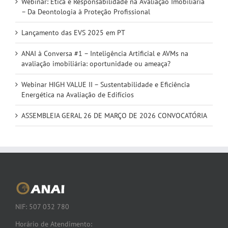
Webinar: Ética e Responsabilidade na Avaliação Imobiliária
– Da Deontologia à Proteção Profissional
Lançamento das EVS 2025 em PT
ANAI à Conversa #1 – Inteligência Artificial e AVMs na
avaliação imobiliária: oportunidade ou ameaça?
Webinar HIGH VALUE II – Sustentabilidade e Eficiência
Energética na Avaliação de Edifícios
ASSEMBLEIA GERAL 26 DE MARÇO DE 2026 CONVOCATÓRIA
NIF: 507 032 780
Horário de Atendimento: