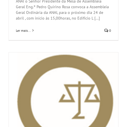
ANAI o Senhor Presidente da Mesa de Assembleia
Geral Eng.º Pedro Quirino Rosa convoca a Assembleia
Geral Ordinária da ANAI, para o próximo dia 24 de
abril , com início às 15,00horas, no Edifício L [...]
Ler mais...
0