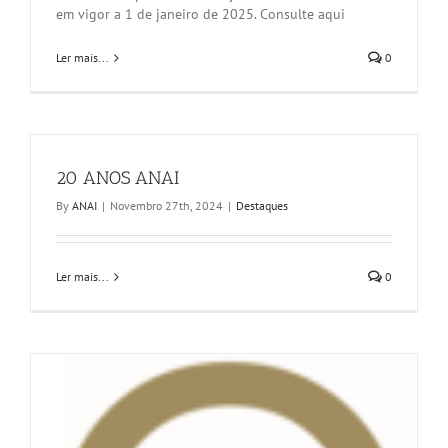
em vigor a 1 de janeiro de 2025. Consulte aqui
Ler mais...
0
20 ANOS ANAI
By
ANAI
|
Novembro 27th, 2024
|
Destaques
Ler mais...
0