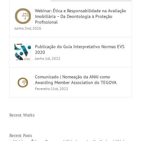
Webinar: Ética e Responsabilidade na Avaliação
Imobiliária – Da Deontologia à Proteção
Profissional
Junho 2nd, 2026
Publicação do Guia Interpretativo Normas EVS
2020
Junho 1st, 2022
Comunicado | Nomeação da ANAI como
Awarding Member Association do TEGOVA
Fevereiro 21st, 2022
Recent Works
Recent Posts