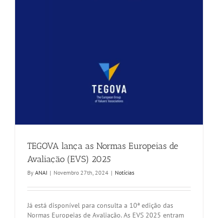
TEGOVA lança as Normas Europeias de
Avaliação (EVS) 2025
By
ANAI
|
Novembro 27th, 2024
|
Notícias
Já está disponível para consulta a 10ª edição das
Normas Europeias de Avaliação. As EVS 2025 entram