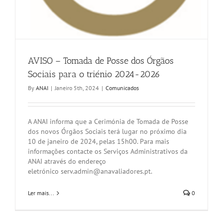
AVISO – Tomada de Posse dos Órgãos
Sociais para o triénio 2024-2026
By
ANAI
|
Janeiro 5th, 2024
|
Comunicados
A ANAI informa que a Cerimónia de Tomada de Posse
dos novos Órgãos Sociais terá lugar no próximo dia
10 de janeiro de 2024, pelas 15h00. Para mais
informações contacte os Serviços Administrativos da
ANAI através do endereço
eletrónico serv.admin@anavaliadores.pt.
Ler mais...
0