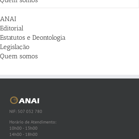
ANAI
Editorial
Estatutos e Deontologia
Legislação
Quem somos
NIF: 507 032 780
Horário de Atendimento:
10h00 - 13h00
14h00 - 18h00