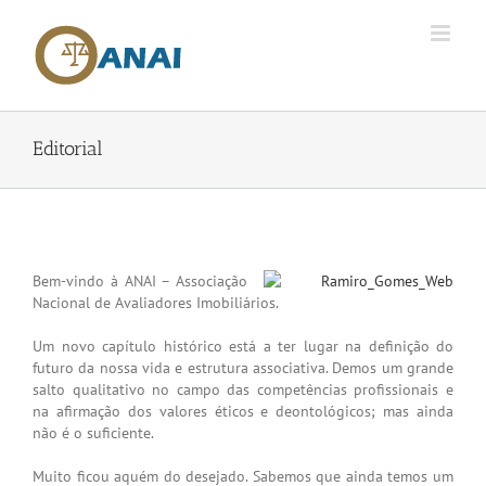
Skip
to
content
Editorial
Bem-vindo à ANAI – Associação
Nacional de Avaliadores Imobiliários.
Um novo capítulo histórico está a ter lugar na definição do
futuro da nossa vida e estrutura associativa. Demos um grande
salto qualitativo no campo das competências profissionais e
na afirmação dos valores éticos e deontológicos; mas ainda
não é o suficiente.
Muito ficou aquém do desejado. Sabemos que ainda temos um