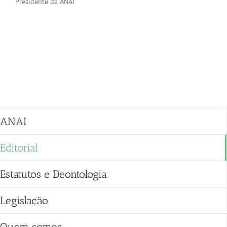
Presidente da ANAI
ANAI
Editorial
Estatutos e Deontologia
Legislação
Quem somos