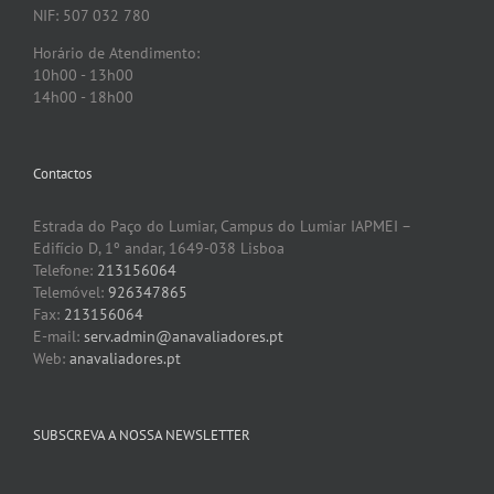
NIF: 507 032 780
Horário de Atendimento:
10h00 - 13h00
14h00 - 18h00
Contactos
Estrada do Paço do Lumiar, Campus do Lumiar IAPMEI –
Edifício D, 1º andar, 1649-038 Lisboa
Telefone:
213156064
Telemóvel:
926347865
Fax:
213156064
E-mail:
serv.admin@anavaliadores.pt
Web:
anavaliadores.pt
SUBSCREVA A NOSSA NEWSLETTER