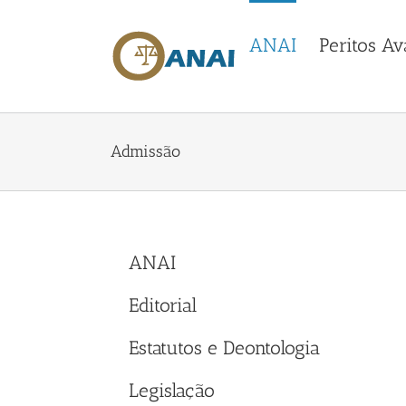
Skip
to
ANAI
Peritos Av
content
Admissão
ANAI
Editorial
Estatutos e Deontologia
Legislação