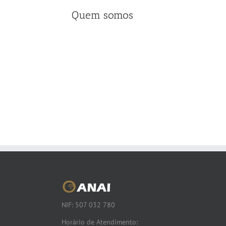
Quem somos
NIF: 507 032 780
Horário de Atendimento: