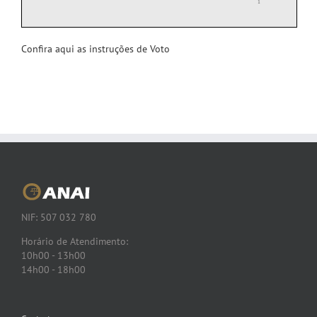
Confira aqui as instruções de Voto
NIF: 507 032 780
Horário de Atendimento:
10h00 - 13h00
14h00 - 18h00