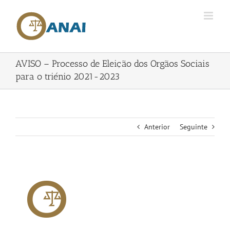
Skip
to
content
AVISO – Processo de Eleição dos Orgãos Sociais
para o triénio 2021-2023
Anterior
Seguinte
View
Larger
Image