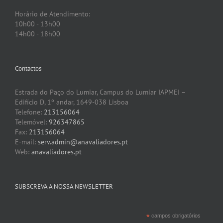
Horário de Atendimento:
10h00 - 13h00
14h00 - 18h00
Contactos
Estrada do Paço do Lumiar, Campus do Lumiar IAPMEI –
Edifício D, 1º andar, 1649-038 Lisboa
Telefone:
213156064
Telemóvel:
926347865
Fax:
213156064
E-mail:
serv.admin@anavaliadores.pt
Web:
anavaliadores.pt
SUBSCREVA A NOSSA NEWSLETTER
*
campos obrigatórios