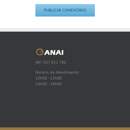
NIF: 507 032 780
Horário de Atendimento:
10h00 - 13h00
14h00 - 18h00