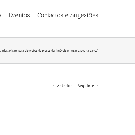
o
Eventos
Contactos e Sugestões
liários avisam para distorções de preços dos imóveis e imparidades na banca”
Anterior
Seguinte