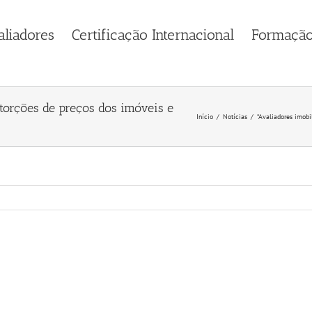
aliadores
Certificação Internacional
Formaçã
storções de preços dos imóveis e
Início
Notícias
“Avaliadores imobi