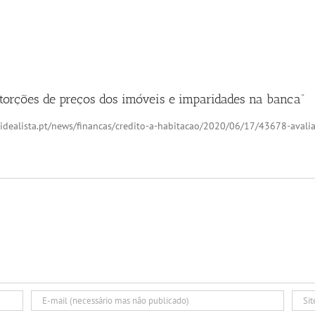
storções de preços dos imóveis e imparidades na banca”
w.idealista.pt/news/financas/credito-a-habitacao/2020/06/17/43678-avali