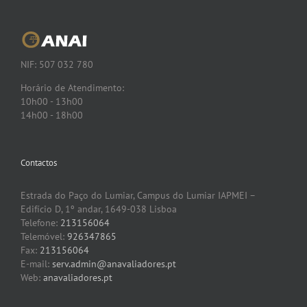
NIF: 507 032 780
Horário de Atendimento:
10h00 - 13h00
14h00 - 18h00
Contactos
Estrada do Paço do Lumiar, Campus do Lumiar IAPMEI –
Edifício D, 1º andar, 1649-038 Lisboa
Telefone:
213156064
Telemóvel:
926347865
Fax:
213156064
E-mail:
serv.admin@anavaliadores.pt
Web:
anavaliadores.pt