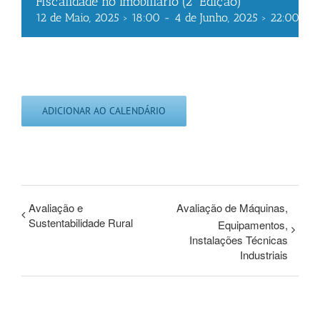
Fiscalidade no Imobiliário (2ª Edição)
12 de Maio, 2025 › 18:00
-
4 de Junho, 2025 › 22:00
ADICIONAR AO CALENDÁRIO
Avaliação e
Avaliação de Máquinas,
Sustentabilidade Rural
Equipamentos,
Instalações Técnicas
Industriais