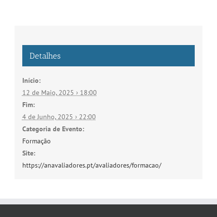
Detalhes
Início:
12 de Maio, 2025 › 18:00
Fim:
4 de Junho, 2025 › 22:00
Categoria de Evento:
Formação
Site:
https://anavaliadores.pt/avaliadores/formacao/