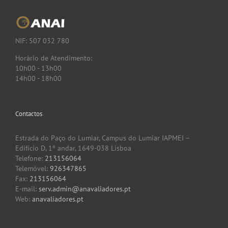
NIF: 507 032 780
Horário de Atendimento:
10h00 - 13h00
14h00 - 18h00
Contactos
Estrada do Paço do Lumiar, Campus do Lumiar IAPMEI –
Edifício D, 1º andar, 1649-038 Lisboa
Telefone:
213156064
Telemóvel:
926347865
Fax:
213156064
E-mail:
serv.admin@anavaliadores.pt
Web:
anavaliadores.pt